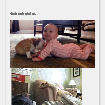
--------------------------------------
Hình ảnh giải trí.