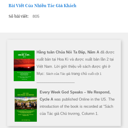
Bài Viết Của Nhiều Tác Giả Khách
Số bài viết:
805
Hằng tuần Chúa Nói Ta Đáp, Năm A
đã được
xuất bản tại Hoa Kì và được xuất bản lần 2 tại
Việt Nam. Lời giới thiệu về sách được ghi ở
Mục:
trang chủ
Sách của Tác giả
cuối cột 1
___________________
Every Week God Speaks – We Respond,
Cycle A
was published Online in the US. The
introduction of the book is recorded at “Sách
của Tác giả Chủ trương, Column 1.