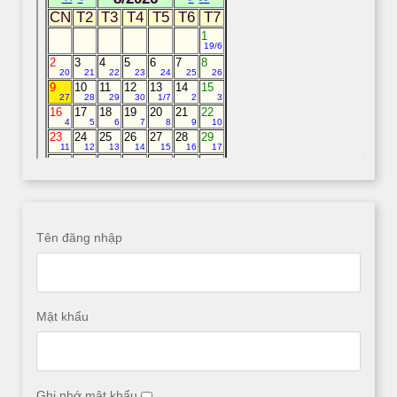
Tên đăng nhập
Mật khẩu
Ghi nhớ mật khẩu