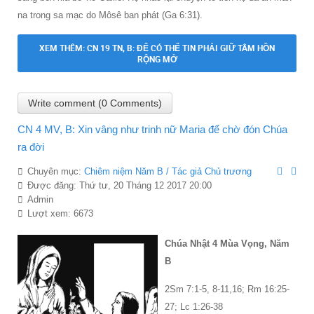
na trong sa mạc do Môsê ban phát (Ga 6:31).
XEM THÊM: CN 19 TN, B: ĐỂ CÓ THỂ TIN PHẢI GIỮ TÂM HỒN
RỘNG MỞ
Write comment (0 Comments)
CN 4 MV, B: Xin vâng như trinh nữ Maria để chờ đón Chúa
ra đời
Chuyên mục:
Chiêm niệm Năm B / Tác giả Chủ trương
Được đăng: Thứ tư, 20 Tháng 12 2017 20:00
Admin
Lượt xem: 6673
Chúa Nhật 4 Mùa Vọng, Năm
B
2Sm 7:1-5, 8-11,16; Rm 16:25-
27; Lc 1:26-38