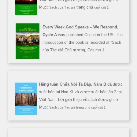
Mục:
trang chủ
Sách của Tác giả
cuối cột 1
___________________
Every Week God Speaks – We Respond,
Cycle A
was published Online in the US. The
introduction of the book is recorded at “Sách
của Tác giả Chủ trương, Column 1.
Hằng tuần Chúa Nói Ta Đáp, Năm B
đã được
xuất bản tại Hoa Kì và được xuất bản lần 2 tại
Việt Nam. Lời giới thiệu về sách được ghi ở
Mục:
Sách của Tác giả trang chủ cuối cột 1