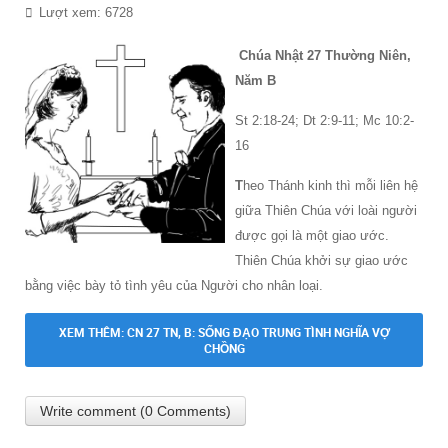
Lượt xem: 6728
Chúa Nhật 27 Thường Niên,
Năm B
St 2:18-24; Dt 2:9-11; Mc 10:2-
16
T
heo Thánh kinh thì mỗi liên hệ
giữa Thiên Chúa với loài người
được gọi là một giao ước.
Thiên Chúa khởi sự giao ước
bằng việc bày tỏ tình yêu của Người cho nhân loại.
XEM THÊM: CN 27 TN, B: SỐNG ĐẠO TRUNG TÌNH NGHĨA VỢ
CHỒNG
Write comment (0 Comments)