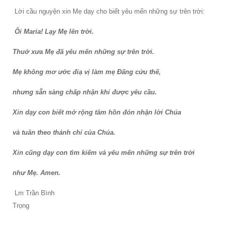
Lời cầu nguyện xin Mẹ dạy cho biết yêu mến những sự trên trời:
Ôi Maria! Lạy Mẹ lên trời.
Thuở xưa Mẹ đã yêu mến những sự trên trời.
Mẹ không mơ ước điạ vị làm mẹ Ðấng cứu thế,
nhưng sẵn sàng chấp nhận khi được yêu cầu.
Xin dạy con biết mở rộng tâm hồn đón nhận lời Chúa
và tuân theo thánh chỉ của Chúa.
Xin cũng dạy con tìm kiếm và yêu mến những sự trên trời
như Mẹ. Amen.
Lm Trần Bình
Trọng