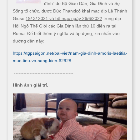
đình” do Bộ Giáo Dân, Gia Đình và Sự
Sống tổ chức, được Đức Phanxicô khai mạc dịp Lễ Thánh
Giuse
19/ 3/ 2021 và bế mạc ngày 26/6/2022
trong dịp
Hội Ngộ Thế Giới các Gia Đình lần thứ 10 diễn ra tại
Roma. Để biết thêm ý nghĩa và áp dụng, xin nhấn vào
đường dẫn này:
https://tgpsaigon.net/bai-viet/nam-gia-dinh-amoris-laetitia-
muc-tieu-va-sang-kien-62928
--------------------------------------
Hình ảnh giải trí.