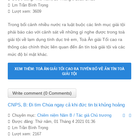
Lm Trần Bình Trọng
Lượt xem: 3609
Trong bối cảnh nhiều nước ra luật buộc các linh mục giải tội
phải báo cáo với cảnh sát về những gì nghe được trong toà
giải tội về lạm dụng tính dục trẻ em, Toà Ân giải Tối cao ra
thông cáo chính thức liên quan đến ấn tín toà giải tội và các
mức độ bí mật khác.
XEM THÊM: TOÀ ÂN GIẢI TỐI CAO RA TUYÊN BỐ VỀ ẤN TÍN TOÀ
GIẢI TỘI
Write comment (0 Comments)
CNPS, B: Đi tìm Chúa ngay cả khi đức tin bị khủng hoảng
Chuyên mục:
Chiêm niệm Năm B / Tác giả Chủ trương
Được đăng: Thứ năm, 01 Tháng 4 2021 01:36
Lm Trần Bình Trọng
Lượt xem: 2167