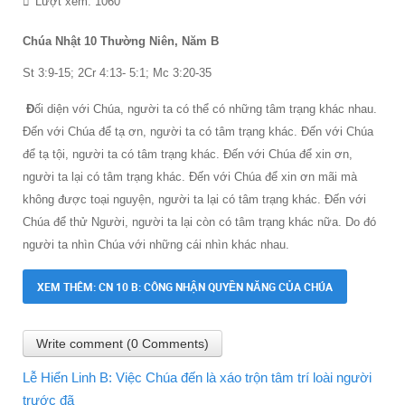
Lượt xem: 1060
Chúa Nhật 10 Thường Niên, Năm B
St 3:9-15; 2Cr 4:13- 5:1; Mc 3:20-35
Đ
ối diện với Chúa, người ta có thể có những tâm trạng khác nhau.
Đến với Chúa để tạ ơn, người ta có tâm trạng khác. Đến với Chúa
để tạ tội, người ta có tâm trạng khác. Đến với Chúa để xin ơn,
người ta lại có tâm trạng khác. Đến với Chúa để xin ơn mãi mà
không được toại nguyện, người ta lại có tâm trạng khác. Đến với
Chúa để thử Người, người ta lại còn có tâm trạng khác nữa. Do đó
người ta nhìn Chúa với những cái nhìn khác nhau.
XEM THÊM: CN 10 B: CÔNG NHẬN QUYỀN NĂNG CỦA CHÚA
Write comment (0 Comments)
Lễ Hiển Linh B: Việc Chúa đến là xáo trộn tâm trí loài người
trước đã