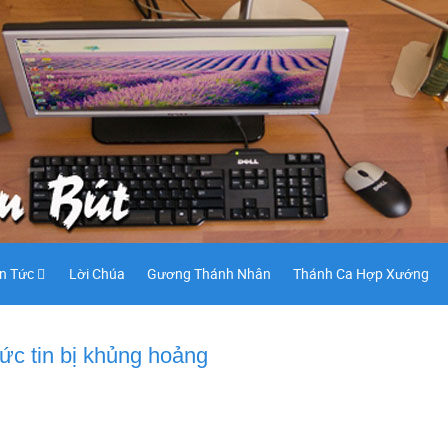
in Tức
Lời Chúa
Gương Thánh Nhân
Thánh Ca Hợp Xướng
ức tin bị khủng hoảng