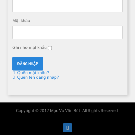
Mật khẩu
Ghi nhớ mật khẩu
Quên mật khẩu?
Quên tên đăng nhập?
Copyright © 2017 Mục Vụ Văn Bút. All Rights Reserved.