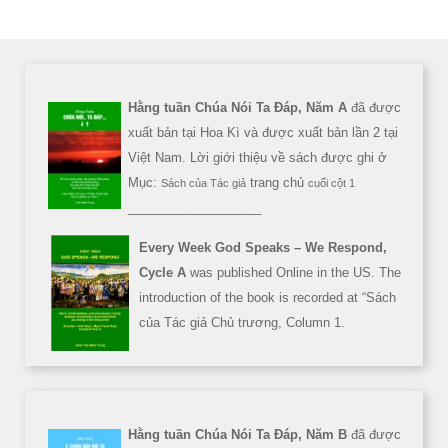
Hằng tuần Chúa Nói Ta Đáp, Năm A
đã được
xuất bản tại Hoa Kì và được xuất bản lần 2 tại
Việt Nam. Lời giới thiệu về sách được ghi ở
Mục:
trang chủ
Sách của Tác giả
cuối cột 1
___________________
Every Week God Speaks – We Respond,
Cycle A
was published Online in the US. The
introduction of the book is recorded at “Sách
của Tác giả Chủ trương, Column 1.
Hằng tuần Chúa Nói Ta Đáp, Năm B
đã được