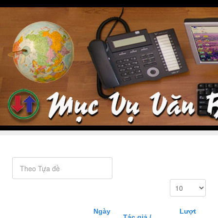
Ngày
Lượt
Tác giả /