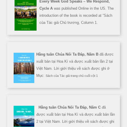
Every Week God Speaks – We Respond,
Cycle A
was published Online in the US. The
introduction of the book is recorded at “Sách
của Tác giả Chủ trương, Column 1.
Hằng tuần Chúa Nói Ta Đáp, Năm B
đã được
xuất bản tại Hoa Kì và được xuất bản lần 2 tại
Việt Nam. Lời giới thiệu về sách được ghi ở
Mục:
Sách của Tác giả trang chủ cuối cột 1
Hằng tuần Chúa Nói Ta Đáp, Năm C
đã
được xuất bản tại Hoa Kì và được xuất bản lần
2 tại Việt Nam. Lời giới thiệu về sách được ghi