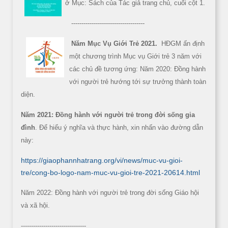
ở Mục: Sách của Tác giả trang chủ, cuối cột 1.
------------------------------------
Năm Mục Vụ Giới Trẻ 2021.
HĐGM ấn định
một chương trình Mục vụ Giới trẻ 3 năm với
các chủ đề tương ứng: Năm 2020: Đồng hành
với người trẻ hướng tới sự trưởng thành toàn
diện.
Năm 2021: Đồng hành với người trẻ trong đời sống gia
đình
. Để hiểu ý nghĩa và thực hành, xin nhấn vào đường dẫn
này:
https://giaophannhatrang.org/vi/news/muc-vu-gioi-
tre/cong-bo-logo-nam-muc-vu-gioi-tre-2021-20614.html
Năm 2022: Đồng hành với người trẻ trong đời sống Giáo hội
và xã hội.
--------------------------------