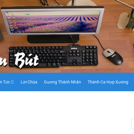
in Tức
Lời Chúa
Gương Thánh Nhân
Thánh Ca Hợp Xướng