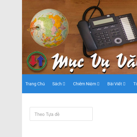
Trang Chủ
Sách
Chiêm Niệm
Bài Viết
T