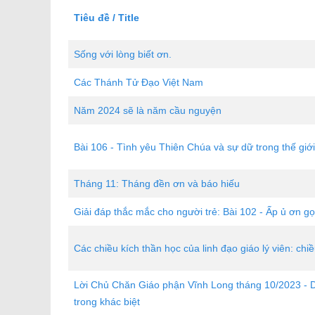
Tiêu đề / Title
Sống với lòng biết ơn.
Các Thánh Tử Đạo Việt Nam
Năm 2024 sẽ là năm cầu nguyện
Bài 106 - Tình yêu Thiên Chúa và sự dữ trong thế giớ
Tháng 11: Tháng đền ơn và báo hiếu
Giải đáp thắc mắc cho người trẻ: Bài 102 - Ấp ủ ơn gọ
Các chiều kích thần học của linh đạo giáo lý viên: chiề
Lời Chủ Chăn Giáo phận Vĩnh Long tháng 10/2023 - Du
trong khác biệt