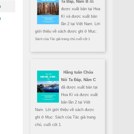
Ta Đáp, Năm B
đã
được xuất bản tại Hoa
Kì và được xuất bản
lần 2 tại Việt Nam. Lời
giới thiệu về sách được ghi ở Mục:
Sách của Tác giả trang chủ cuối cột 1
Hằng tuần Chúa
Nói Ta Đáp, Năm C
đã được xuất bản tại
Hoa Kì và được xuất
bản lần 2 tại Việt
Nam. Lời giới thiệu về sách được
ghi ở Mục: Sách của Tác giả trang
chủ, cuối cột 1.