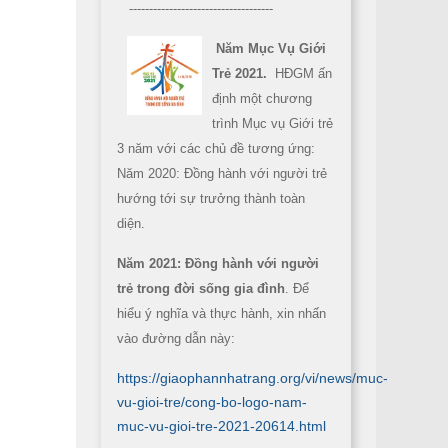
------------------------------------
Năm Mục Vụ Giới
Trẻ 2021.
HĐGM ấn
định một chương
trình Mục vụ Giới trẻ
3 năm với các chủ đề tương ứng:
Năm 2020: Đồng hành với người trẻ
hướng tới sự trưởng thành toàn
diện.
Năm 2021: Đồng hành với người
trẻ trong đời sống gia đình
. Để
hiểu ý nghĩa và thực hành, xin nhấn
vào đường dẫn này:
https://giaophannhatrang.org/vi/news/muc-
vu-gioi-tre/cong-bo-logo-nam-
muc-vu-gioi-tre-2021-20614.html