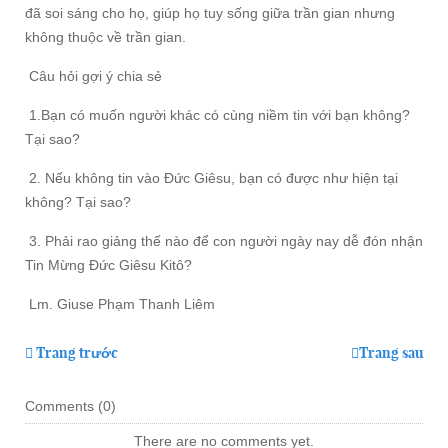
đã soi sáng cho họ, giúp họ tuy sống giữa trần gian nhưng
không thuộc về trần gian.
Câu hỏi gợi ý chia sẻ
1.Bạn có muốn người khác có cùng niềm tin với bạn không?
Tại sao?
2. Nếu không tin vào Đức Giêsu, bạn có được như hiện tại
không? Tại sao?
3. Phải rao giảng thế nào để con người ngày nay dễ đón nhận
Tin Mừng Đức Giêsu Kitô?
Lm. Giuse Phạm Thanh Liêm
Trang trước
Trang sau
Comments (
0
)
There are no comments yet.