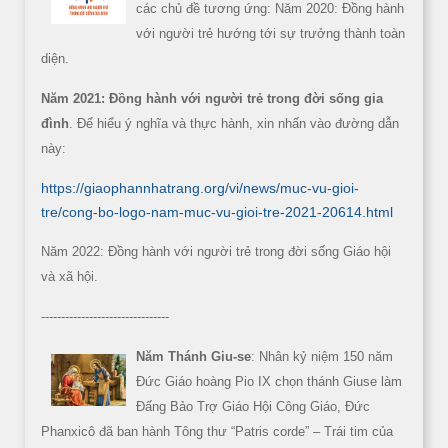
các chủ đề tương ứng: Năm 2020: Đồng hành
với người trẻ hướng tới sự trưởng thành toàn
diện.
Năm 2021: Đồng hành với người trẻ trong đời sống gia
đình
. Để hiểu ý nghĩa và thực hành, xin nhấn vào đường dẫn
này:
https://giaophannhatrang.org/vi/news/muc-vu-gioi-
tre/cong-bo-logo-nam-muc-vu-gioi-tre-2021-20614.html
Năm 2022: Đồng hành với người trẻ trong đời sống Giáo hội
và xã hội.
--------------------------------
Năm Thánh Giu-se
: Nhân kỷ niệm 150 năm
Đức Giáo hoàng Pio IX chọn thánh Giuse làm
Đấng Bảo Trợ Giáo Hội Công Giáo, Đức
Phanxicô đã ban hành Tông thư “Patris corde” – Trái tim của