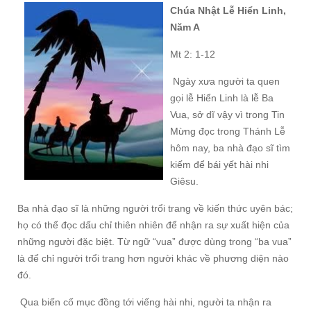
Chúa Nhật Lễ Hiển Linh,
Năm A
Mt 2: 1-12
Ngày xưa người ta quen
gọi lễ Hiển Linh là lễ Ba
Vua, sở dĩ vậy vì trong Tin
Mừng đọc trong Thánh Lễ
hôm nay, ba nhà đạo sĩ tìm
kiếm để bái yết hài nhi
Giêsu.
Ba nhà đạo sĩ là những người trổi trang về kiến thức uyên bác;
họ có thể đọc dấu chỉ thiên nhiên để nhận ra sự xuất hiện của
những người đặc biệt. Từ ngữ “vua” được dùng trong “ba vua”
là để chỉ người trổi trang hơn người khác về phương diện nào
đó.
Qua biến cố mục đồng tới viếng hài nhi, người ta nhận ra