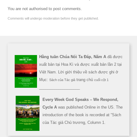
You are not authorised to post comments.
Comments will undergo moderation before they get published.
Hằng tuần Chúa Nói Ta Đáp, Năm A
đã được
xuất bản tại Hoa Kì và được xuất bản lần 2 tại
Việt Nam. Lời giới thiệu về sách được ghi ở
Mục:
trang chủ
Sách của Tác giả
cuối cột 1
___________________
Every Week God Speaks – We Respond,
Cycle A
was published Online in the US. The
introduction of the book is recorded at “Sách
của Tác giả Chủ trương, Column 1.