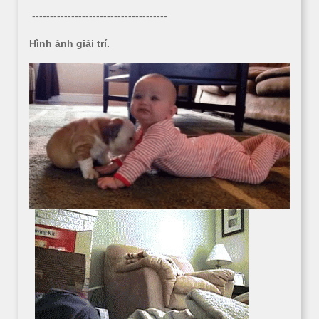
--------------------------------------
Hình ảnh giải trí.