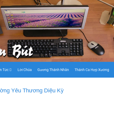
in Tức
Lời Chúa
Gương Thánh Nhân
Thánh Ca Hợp Xướng
ường Yêu Thương Diệu Kỳ