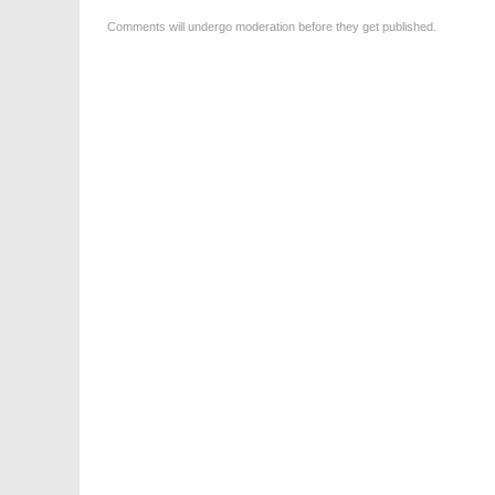
Comments will undergo moderation before they get published.