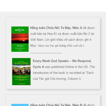
Hằng tuần Chúa Nói Ta Đáp, Năm A
đã được
xuất bản tại Hoa Kì và được xuất bản lần 2 tại
Việt Nam. Lời giới thiệu về sách được ghi ở
Mục:
trang chủ
Sách của Tác giả
cuối cột 1
___________________
Every Week God Speaks – We Respond,
Cycle A
was published Online in the US. The
introduction of the book is recorded at “Sách
của Tác giả Chủ trương, Column 1.
Hằng tuần Chúa Nói Ta Đáp, Năm B
đã được