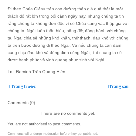
Đi theo Chúa Giêsu trên con đường thập giá quả thật là một
thách đố rất lớn trong bối cảnh ngày nay, nhưng chúng ta tin
rằng chúng ta không đơn độc vì có Chúa cùng vác thập giá với
chúng ta. Ngài luôn thấu hiểu, nâng đỡ, đồng hành với chúng
ta, Ngài chia sẻ những khó khăn, thử thách, đau khổ với chúng
ta trên bước đường đi theo Ngài. Và nếu chúng ta can đảm
cùng chịu đau khổ và đóng đinh cùng Ngài, thì chúng ta sẽ
được hạnh phúc và vinh quang phục sinh với Ngài.
Lm. Đaminh Trần Quang Hiền
Trang trước
Trang sau
Comments (
0
)
There are no comments yet.
You are not authorised to post comments.
Comments will undergo moderation before they get published.