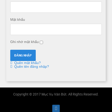
Mật khẩu
Ghi nhớ mật khẩu
Quên mật khẩu?
Quên tên đăng nhập?
Copyright © 2017 Mục Vụ Văn Bút. All Rights Reserved.