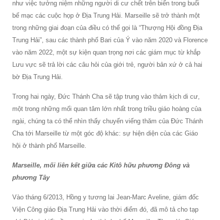
như việc tưởng niệm những người di cư chết trên biển trong buổi
bế mạc các cuộc họp ở Địa Trung Hải. Marseille sẽ trở thành một
trong những giai đoạn của điều có thể gọi là “Thượng Hội đồng Địa
Trung Hải”, sau các thành phố Bari của Ý vào năm 2020 và Florence
vào năm 2022, một sự kiện quan trọng nơi các giám mục từ khắp
Lưu vực sẽ trả lời các câu hỏi của giới trẻ, người bản xứ ở cả hai
bờ Địa Trung Hải.
Trong hai ngày, Đức Thánh Cha sẽ tập trung vào thảm kịch di cư,
một trong những mối quan tâm lớn nhất trong triều giáo hoàng của
ngài, chúng ta có thể nhìn thấy chuyến viếng thăm của Đức Thánh
Cha tới Marseille từ một góc độ khác: sự hiện diện của các Giáo
hội ở thành phố Marseille.
Marseille, mối liên kết giữa các Kitô hữu phương Đông và
phương Tây
Vào tháng 6/2013, Hồng y tương lai Jean-Marc Aveline, giám đốc
Viện Công giáo Địa Trung Hải vào thời điểm đó, đã mô tả cho tạp