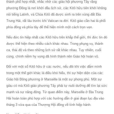
thành phố hợp nhất, nhắc nhở các giáo hội phương Tây rằng
phương Đông là nơi khởi đầu lịch sử, các Kitô hữu tiên khởi không
nói tiếng Latinh, và Chúa Kitô đã được sinh ra trên vùng đất Địa
Trung Hải, rất lâu trước khi Vatican ra đời. Kitô giáo cần hai lá phổi
phía đông và phía tây để thể hiện mình một cách trọn vẹn.
Nếu đức tin hiệp nhất các Kitô hữu trên khắp thế giới, thì đức tin đó
được thể hiện theo nhiều cách khác nhau. Trong phụng vụ, thánh
ca, thái độ và theo những lịch sử rất khác nhau. Tuy nhiên, cuối
cùng, chính niềm hy vọng đã hình thành nên Giáo hội hoàn vũ.
Đối với một số Kitô hữu ở các nước, nếu đôi khi việc đắm mình
trong một thế giới khác là điều khó hiểu, thì sự hiện diện của các
Giáo hội Đông phương ở Marseille là một sự phong phú. Một sự
giàu có mà Kitô giáo phương Tây phải tự nuôi dưỡng để tìm lại sức
mạnh và sự năng động. Từ quan điểm này, Marseille ở Địa Trung
Hải hoàn toàn phù hợp với các hướng dẫn ở giai đoạn lục địa vào
tháng 3 vừa qua của Thượng Hội đồng về tính hiệp hành.