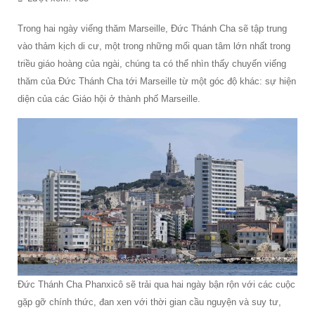
Trong hai ngày viếng thăm Marseille, Đức Thánh Cha sẽ tập trung
vào thảm kịch di cư, một trong những mối quan tâm lớn nhất trong
triều giáo hoàng của ngài, chúng ta có thể nhìn thấy chuyến viếng
thăm của Đức Thánh Cha tới Marseille từ một góc độ khác: sự hiện
diện của các Giáo hội ở thành phố Marseille.
Đức Thánh Cha Phanxicô sẽ trải qua hai ngày bận rộn với các cuộc
gặp gỡ chính thức, đan xen với thời gian cầu nguyện và suy tư,