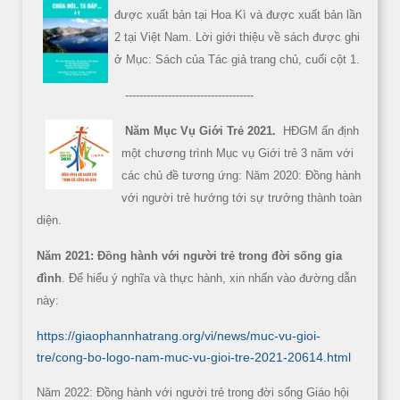
được xuất bản tại Hoa Kì và được xuất bản lần
2 tại Việt Nam. Lời giới thiệu về sách được ghi
ở Mục: Sách của Tác giả trang chủ, cuối cột 1.
------------------------------------
Năm Mục Vụ Giới Trẻ 2021.
HĐGM ấn định
một chương trình Mục vụ Giới trẻ 3 năm với
các chủ đề tương ứng: Năm 2020: Đồng hành
với người trẻ hướng tới sự trưởng thành toàn
diện.
Năm 2021: Đồng hành với người trẻ trong đời sống gia
đình
. Để hiểu ý nghĩa và thực hành, xin nhấn vào đường dẫn
này:
https://giaophannhatrang.org/vi/news/muc-vu-gioi-
tre/cong-bo-logo-nam-muc-vu-gioi-tre-2021-20614.html
Năm 2022: Đồng hành với người trẻ trong đời sống Giáo hội