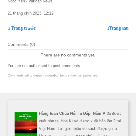
Ngọc Yến - Vatican News
21 tháng chín 2023, 12:12
Trang trước
Trang sau
Comments (
0
)
There are no comments yet.
You are not authorised to post comments.
Comments will undergo moderation before they get published.
Hằng tuần Chúa Nói Ta Đáp, Năm A
đã được
xuất bản tại Hoa Kì và được xuất bản lần 2 tại
Việt Nam. Lời giới thiệu về sách được ghi ở