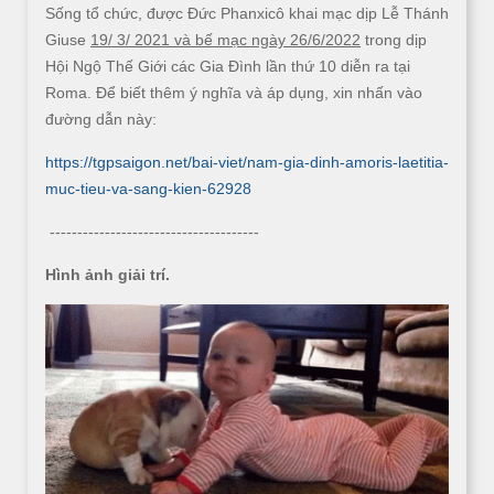
Sống tổ chức, được Đức Phanxicô khai mạc dịp Lễ Thánh
Giuse
19/ 3/ 2021 và bế mạc ngày 26/6/2022
trong dịp
Hội Ngộ Thế Giới các Gia Đình lần thứ 10 diễn ra tại
Roma. Để biết thêm ý nghĩa và áp dụng, xin nhấn vào
đường dẫn này:
https://tgpsaigon.net/bai-viet/nam-gia-dinh-amoris-laetitia-
muc-tieu-va-sang-kien-62928
--------------------------------------
Hình ảnh giải trí.