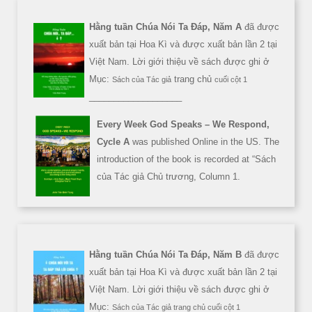
Hằng tuần Chúa Nói Ta Đáp, Năm A
đã được
xuất bản tại Hoa Kì và được xuất bản lần 2 tại
Việt Nam. Lời giới thiệu về sách được ghi ở
Mục:
trang chủ
Sách của Tác giả
cuối cột 1
___________________
Every Week God Speaks – We Respond,
Cycle A
was published Online in the US. The
introduction of the book is recorded at “Sách
của Tác giả Chủ trương, Column 1.
Hằng tuần Chúa Nói Ta Đáp, Năm B
đã được
xuất bản tại Hoa Kì và được xuất bản lần 2 tại
Việt Nam. Lời giới thiệu về sách được ghi ở
Mục:
Sách của Tác giả trang chủ cuối cột 1