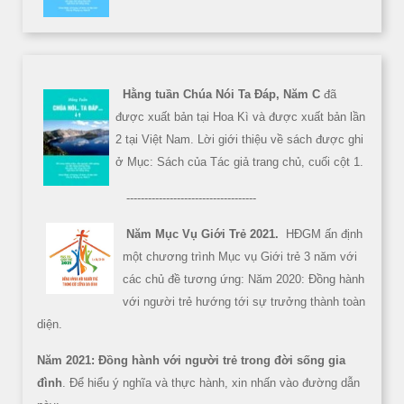
Hằng tuần Chúa Nói Ta Đáp, Năm C
đã
được xuất bản tại Hoa Kì và được xuất bản lần
2 tại Việt Nam. Lời giới thiệu về sách được ghi
ở Mục: Sách của Tác giả trang chủ, cuối cột 1.
------------------------------------
Năm Mục Vụ Giới Trẻ 2021.
HĐGM ấn định
một chương trình Mục vụ Giới trẻ 3 năm với
các chủ đề tương ứng: Năm 2020: Đồng hành
với người trẻ hướng tới sự trưởng thành toàn
diện.
Năm 2021: Đồng hành với người trẻ trong đời sống gia
đình
. Để hiểu ý nghĩa và thực hành, xin nhấn vào đường dẫn