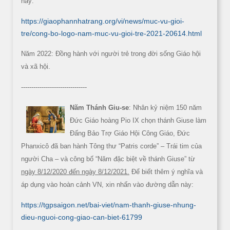
này:
https://giaophannhatrang.org/vi/news/muc-vu-gioi-
tre/cong-bo-logo-nam-muc-vu-gioi-tre-2021-20614.html
Năm 2022: Đồng hành với người trẻ trong đời sống Giáo hội
và xã hội.
--------------------------------
Năm Thánh Giu-se
: Nhân kỷ niệm 150 năm
Đức Giáo hoàng Pio IX chọn thánh Giuse làm
Đấng Bảo Trợ Giáo Hội Công Giáo, Đức
Phanxicô đã ban hành Tông thư “Patris corde” – Trái tim của
người Cha – và công bố “Năm đặc biệt về thánh Giuse” từ
ngày 8/12/2020 đến ngày 8/12/2021.
Để biết thêm ý nghĩa và
áp dụng vào hoàn cảnh VN, xin nhấn vào đường dẫn này:
https://tgpsaigon.net/bai-viet/nam-thanh-giuse-nhung-
dieu-nguoi-cong-giao-can-biet-61799