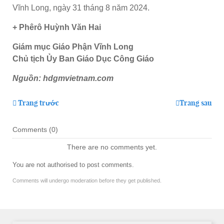
Vĩnh Long, ngày 31 tháng 8 năm 2024.
+ Phêrô Huỳnh Văn Hai
Giám mục Giáo Phận Vĩnh Long
Chủ tịch Ủy Ban Giáo Dục Công Giáo
Nguồn: hdgmvietnam.com
Trang trước
Trang sau
Comments (
0
)
There are no comments yet.
You are not authorised to post comments.
Comments will undergo moderation before they get published.