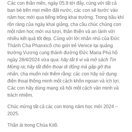
Các con thân mến, ngày 05.9 tới đây, cùng với tất cả
bạn bè trên mọi miền đất nước, các con sẽ bước vào
năm học mới qua tiếng trống khai trường. Trong bầu khí
rộn ràng của ngày khai giảng, cha cầu chúc chúng con
một năm học mới vui tươi, thân thiện và an lành với
nhiều kết quả tốt đẹp. Cùng với lời nhắn nhủ của Đức
Thánh Cha Phanxicô cho giới trẻ Venice tại quảng
trường Vương cung thánh đường Đức Maria Phù hộ
ngày 28/4/2024 vừa qua:
hãy tắt ti vi và mở sách Tin
Mừng ra; hãy tắt điện thoại di động mà gặp gỡ tha
nhân,
cha muốn nói thêm rằng: các con hãy sử dụng
điện thoại thông minh một cách khôn ngoan và ích lợi.
Các con hãy dùng mạng xã hội một cách văn minh và
trách nhiệm.
Chúc mừng tất cả các con trong năm học mới 2024 –
2025.
Thân ái trong Chúa Kitô.