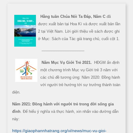
Hằng tuần Chúa Nói Ta Đáp, Năm C
đã
được xuất bản tại Hoa Kì và được xuất bản lần
2 tại Việt Nam. Lời giới thiệu về sách được ghi
ở Mục: Sách của Tác giả trang chủ, cuối cột 1.
------------------------------------
Năm Mục Vụ Giới Trẻ 2021.
HĐGM ấn định
một chương trình Mục vụ Giới trẻ 3 năm với
các chủ đề tương ứng: Năm 2020: Đồng hành
với người trẻ hướng tới sự trưởng thành toàn
diện.
Năm 2021: Đồng hành với người trẻ trong đời sống gia
đình
. Để hiểu ý nghĩa và thực hành, xin nhấn vào đường dẫn
này:
https://giaophannhatrang.org/vi/news/muc-vu-gioi-