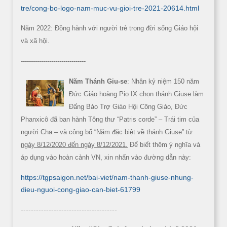
tre/cong-bo-logo-nam-muc-vu-gioi-tre-2021-20614.html
Năm 2022: Đồng hành với người trẻ trong đời sống Giáo hội
và xã hội.
--------------------------------
Năm Thánh Giu-se
: Nhân kỷ niệm 150 năm
Đức Giáo hoàng Pio IX chọn thánh Giuse làm
Đấng Bảo Trợ Giáo Hội Công Giáo, Đức
Phanxicô đã ban hành Tông thư “Patris corde” – Trái tim của
người Cha – và công bố “Năm đặc biệt về thánh Giuse” từ
ngày 8/12/2020 đến ngày 8/12/2021.
Để biết thêm ý nghĩa và
áp dụng vào hoàn cảnh VN, xin nhấn vào đường dẫn này:
https://tgpsaigon.net/bai-viet/nam-thanh-giuse-nhung-
dieu-nguoi-cong-giao-can-biet-61799
--------------------------------------