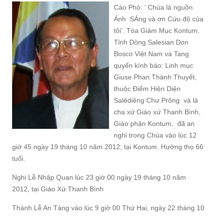
Cáo Phó: ‘ Chúa là nguồn
Ánh SÁng và ơn Cứu độ của
tôi’. Tòa Giám Mục Kontum,
Tỉnh Dòng Salesian Don
Bosco Việt Nam và Tang
quyến kính báo: Linh mục
Giuse Phan Thành Thuyết,
thuộc Điểm Hiện Diện
Salêdiêng Chư Prông và là
cha xứ Giáo xứ Thanh Bình,
Giáo phận Kontum, đã an
nghỉ trong Chúa vào lúc 12
giờ 45 ngày 19 tháng 10 năm 2012, tại Kontum. Hưởng thọ 66
tuổi.
Nghi Lễ Nhập Quan lúc 23 giờ 00 ngày 19 tháng 10 năm
2012, tại Giáo Xứ Thanh Bình
Thánh Lễ An Táng vào lúc 9 giờ 00 Thứ Hai, ngày 22 tháng 10