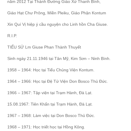
năm 2012 Tại Thánh Đường Giáo Xứ Thanh Bình,
Giáo Hạt Chư Prông, Miền Pleiku, Giáo Phận Kontum
Xin Quí Vị hiệp ý cầu nguyện cho Linh hồn Cha Giuse.
R.I.P.
TIỂU SỬ Lm Giuse Phan Thành Thuyết
Sinh ngày 21.11.1946 tại Tân Mỹ, Kim Sơn – Ninh Bình.
1958 – 1964: Học tại Tiểu Chủng Viện Kontum.
1964 – 1966: Học tại Đệ Tử Viện Don Bosco Thủ Đức.
1966 – 1967: Tập viện tại Trạm Hành, Đà Lạt.
15.08.1967: Tiên Khấn tại Trạm Hành, Đà Lạt.
1967 – 1968: Làm việc tại Don Bosco Thủ Đức.
1968 – 1971: Học triết học tại Hồng Kông.