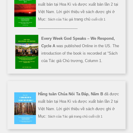
xuất bản tại Hoa Kì và được xuất bản lần 2 tại
Việt Nam. Lời giới thiệu về sách được ghi ở
Mục:
trang chủ
Sách của Tác giả
cuối cột 1
___________________
Every Week God Speaks – We Respond,
Cycle A
was published Online in the US. The
introduction of the book is recorded at “Sách
của Tác giả Chủ trương, Column 1.
Hằng tuần Chúa Nói Ta Đáp, Năm B
đã được
xuất bản tại Hoa Kì và được xuất bản lần 2 tại
Việt Nam. Lời giới thiệu về sách được ghi ở
Mục:
Sách của Tác giả trang chủ cuối cột 1