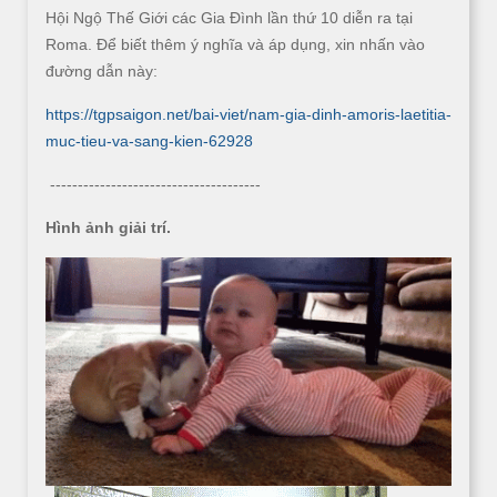
Hội Ngộ Thế Giới các Gia Đình lần thứ 10 diễn ra tại
Roma. Để biết thêm ý nghĩa và áp dụng, xin nhấn vào
đường dẫn này:
https://tgpsaigon.net/bai-viet/nam-gia-dinh-amoris-laetitia-
muc-tieu-va-sang-kien-62928
--------------------------------------
Hình ảnh giải trí.