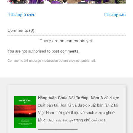
Trang trước
Trang sau
Comments (
0
)
There are no comments yet.
You are not authorised to post comments.
Comments will undergo moderation before they get published.
Hằng tuần Chúa Nói Ta Đáp, Năm A
đã được
xuất bản tại Hoa Kì và được xuất bản lần 2 tại
Việt Nam. Lời giới thiệu về sách được ghi ở
Mục:
trang chủ
Sách của Tác giả
cuối cột 1
___________________