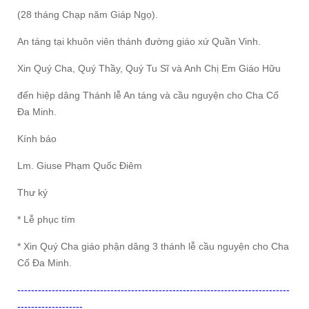
(28 tháng Chạp năm Giáp Ngọ).
An táng tại khuôn viên thánh đường giáo xứ Quần Vinh.
Xin Quý Cha, Quý Thầy, Quý Tu Sĩ và Anh Chị Em Giáo Hữu
đến hiệp dâng Thánh lễ An táng và cầu nguyện cho Cha Cố
Đa Minh.
Kính báo
Lm. Giuse Phạm Quốc Điêm
Thư ký
* Lễ phục tím
* Xin Quý Cha giáo phận dâng 3 thánh lễ cầu nguyện cho Cha
Cố Đa Minh.
-------------------------------------------------------------------------------
-------------------