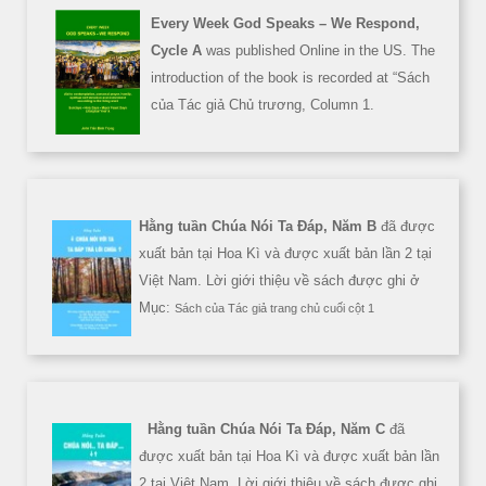
Every Week God Speaks – We Respond,
Cycle A
was published Online in the US. The
introduction of the book is recorded at “Sách
của Tác giả Chủ trương, Column 1.
Hằng tuần Chúa Nói Ta Đáp, Năm B
đã được
xuất bản tại Hoa Kì và được xuất bản lần 2 tại
Việt Nam. Lời giới thiệu về sách được ghi ở
Mục:
Sách của Tác giả trang chủ cuối cột 1
Hằng tuần Chúa Nói Ta Đáp, Năm C
đã
được xuất bản tại Hoa Kì và được xuất bản lần
2 tại Việt Nam. Lời giới thiệu về sách được ghi