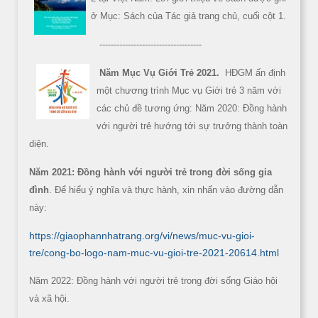
ở Mục: Sách của Tác giả trang chủ, cuối cột 1.
------------------------------------
Năm Mục Vụ Giới Trẻ 2021.
HĐGM ấn định
một chương trình Mục vụ Giới trẻ 3 năm với
các chủ đề tương ứng: Năm 2020: Đồng hành
với người trẻ hướng tới sự trưởng thành toàn
diện.
Năm 2021: Đồng hành với người trẻ trong đời sống gia
đình
. Để hiểu ý nghĩa và thực hành, xin nhấn vào đường dẫn
này:
https://giaophannhatrang.org/vi/news/muc-vu-gioi-
tre/cong-bo-logo-nam-muc-vu-gioi-tre-2021-20614.html
Năm 2022: Đồng hành với người trẻ trong đời sống Giáo hội
và xã hội.