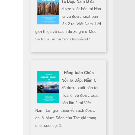
Ta Đáp, Năm B
đã
được xuất bản tại Hoa
Kì và được xuất bản
lần 2 tại Việt Nam. Lời
giới thiệu về sách được ghi ở Mục:
Sách của Tác giả trang chủ cuối cột 1
Hằng tuần Chúa
Nói Ta Đáp, Năm C
đã được xuất bản tại
Hoa Kì và được xuất
bản lần 2 tại Việt
Nam. Lời giới thiệu về sách được
ghi ở Mục: Sách của Tác giả trang
chủ, cuối cột 1.