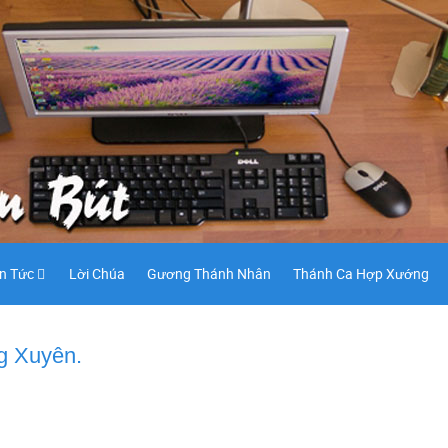
in Tức
Lời Chúa
Gương Thánh Nhân
Thánh Ca Hợp Xướng
g Xuyên.