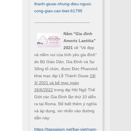
thanh-giuse-nhung-dieu-nguoi-
cong-giao-can-biet-61799
--------------------------------------
Năm “Gia đình
Amoris Laetitia”
2021
về “Vẻ đẹp
và niềm vui của tình yêu gia đình”
do Bộ Giáo Dân, Gia Đình và Sự
Sống tổ chức, được Đức Phanxicô
khai mạc dịp Lễ Thánh Giuse
19/
3/ 2021 và bế mạc ngày
26/6/2022
trong dịp Hội Ngộ Thế
Giới các Gia Đình lần thứ 10 diễn
ra tại Roma. Để biết thêm ý nghĩa
và áp dụng, xin nhấn vào đường
dẫn này:
https://tgpsaigon.net/bai-viet/nam-