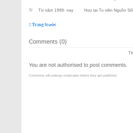
7/ Từ năm 1999- nay Hưu tại Tu viện Nguồn Số
Trang trước
Comments (
0
)
Th
You are not authorised to post comments.
Comments will undergo moderation before they get published.