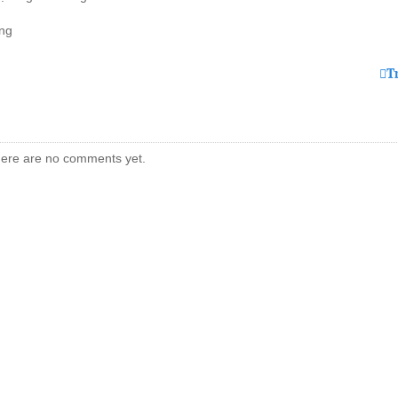
ng
T
ere are no comments yet.