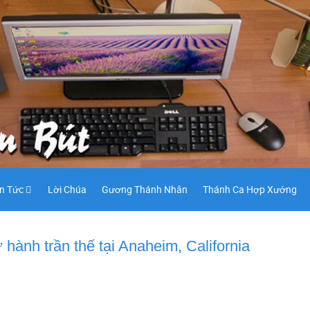
in Tức
Lời Chúa
Gương Thánh Nhân
Thánh Ca Hợp Xướng
hành trần thế tại Anaheim, California