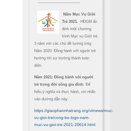
------------------------------------
Năm Mục Vụ Giới
Trẻ 2021.
HĐGM ấn
định một chương
trình Mục vụ Giới trẻ
3 năm với các chủ đề tương ứng:
Năm 2020: Đồng hành với người trẻ
hướng tới sự trưởng thành toàn
diện.
Năm 2021: Đồng hành với người
trẻ trong đời sống gia đình
. Để
hiểu ý nghĩa và thực hành, xin nhấn
vào đường dẫn này:
https://giaophannhatrang.org/vi/news/muc-
vu-gioi-tre/cong-bo-logo-nam-
muc-vu-gioi-tre-2021-20614.html