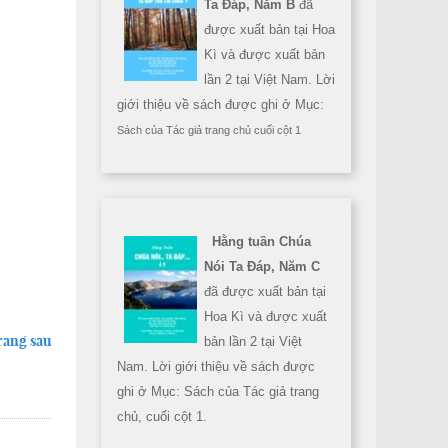
Ta Đáp, Năm B
đã
được xuất bản tại Hoa
Kì và được xuất bản
lần 2 tại Việt Nam. Lời
giới thiệu về sách được ghi ở Mục:
Sách của Tác giả trang chủ cuối cột 1
Hằng tuần Chúa
Nói Ta Đáp, Năm C
đã được xuất bản tại
Hoa Kì và được xuất
rang sau
bản lần 2 tại Việt
Nam. Lời giới thiệu về sách được
ghi ở Mục: Sách của Tác giả trang
chủ, cuối cột 1.