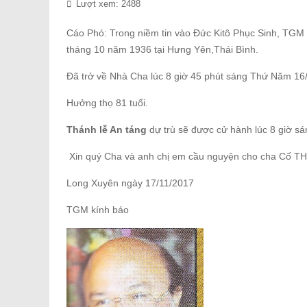
Lượt xem: 2488
Cáo Phó: Trong niềm tin vào Đức Kitô Phục Sinh, TG
tháng 10 năm 1936 tại Hưng Yên,Thái Bình.
Đã trở về Nhà Cha lúc 8 giờ 45 phút sáng Thứ Năm 16/
Hưởng thọ 81 tuổi.
Thánh lễ An táng
dự trù sẽ được cử hành lúc 8 giờ sá
Xin quý Cha và anh chị em cầu nguyện cho cha Cố 
Long Xuyên ngày 17/11/2017
TGM kính báo