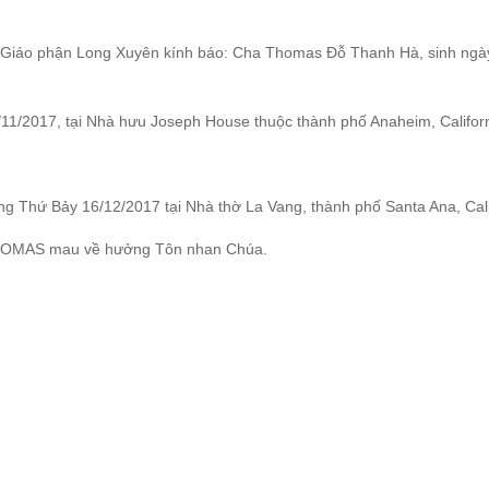
M Giáo phận Long Xuyên kính báo: Cha Thomas Đỗ Thanh Hà, sinh ngà
11/2017, tại Nhà hưu Joseph House thuộc thành phố Anaheim, Californ
ng Thứ Bảy 16/12/2017 tại Nhà thờ La Vang, thành phố Santa Ana, Cali
THOMAS mau về hưởng Tôn nhan Chúa.