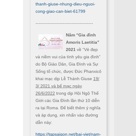
thanh-giuse-nhung-dieu-nguoi-
cong-giao-can-biet-61799
--------------------------------------
Năm “Gia đình
Amoris Laetitia”
2021
về “Vẻ đẹp
và niềm vui của tình yêu gia đình”
do Bộ Giáo Dân, Gia Đình và Sự
Sống tổ chức, được Đức Phanxicô
khai mạc dịp Lễ Thánh Giuse
19/
3/ 2021 và bế mạc ngày
26/6/2022
trong dịp Hội Ngộ Thế
Giới các Gia Đình lần thứ 10 diễn
ra tại Roma. Để biết thêm ý nghĩa
và áp dụng, xin nhấn vào đường
dẫn này:
https://tgpsaigon.net/bai-viet/nam-