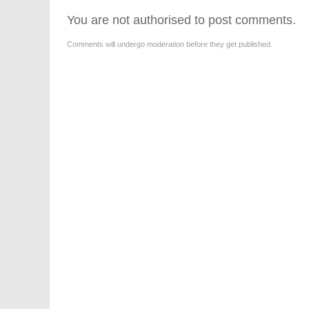
You are not authorised to post comments.
Comments will undergo moderation before they get published.