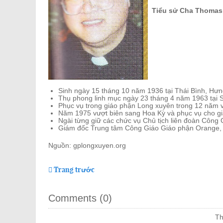
Tiểu sử Cha Thomas
Sinh ngày 15 tháng 10 năm 1936 tại Thái Bình, Hưn
Thụ phong linh mục ngày 23 tháng 4 năm 1963 tại 
Phục vụ trong giáo phận Long xuyên trong 12 năm v
Năm 1975 vượt biên sang Hoa Kỳ và phục vụ cho g
Ngài từng giữ các chức vụ Chủ tịch liên đoàn Công 
Giám đốc Trung tâm Công Giáo Giáo phận Orange, c
Nguồn: gplongxuyen.org
Trang trước
Comments (
0
)
Th