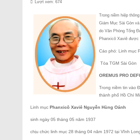
Lượt xem: 674
Trong niềm hiệp thôn
Giám Mục Sài Gòn và 
do Văn Phòng Tổng Đại
Phanxicô Xaviê được
Cáo phó: Linh mục 
Tòa TGM Sài Gòn
OREMUS PRO DEF
Trong niềm tin vào 
thành phố Hồ Chí Mi
Linh mục
Phanxicô Xaviê Nguyễn Hùng Oánh
sinh ngày 05 tháng 05 năm 1937
chịu chức linh mục 28 tháng 04 năm 1972 tại Vĩnh Lon