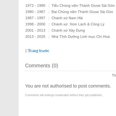
1972 - 1980 : Tiểu Chủng viện Thánh Giuse Sài Gòn
1980 - 1987 : Đại Chủng viện Thánh Giuse Sài Gòn
1987 - 1997 : Chánh xứ Nam Hải
1998 - 2000 : Chánh xứ Xóm Lách & Công Lý
2001 - 2013 : Chánh xứ Xây Dựng
2013 - 2025 : Nhà Tĩnh Dưỡng Linh mục Chí Hoà
Trang trước
Comments (
0
)
Th
You are not authorised to post comments.
Comments will undergo moderation before they get published.