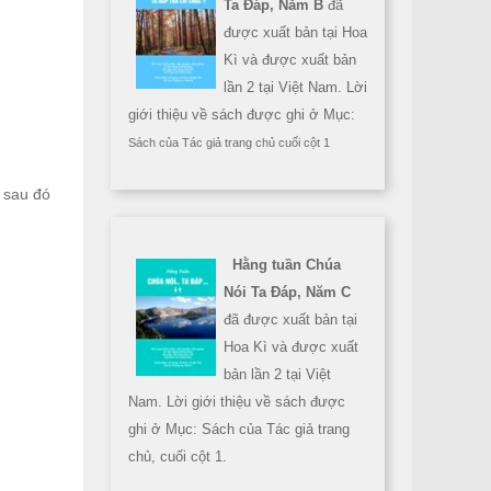
Ta Đáp, Năm B
đã
được xuất bản tại Hoa
Kì và được xuất bản
lần 2 tại Việt Nam. Lời
giới thiệu về sách được ghi ở Mục:
Sách của Tác giả trang chủ cuối cột 1
 sau đó
Hằng tuần Chúa
Nói Ta Đáp, Năm C
đã được xuất bản tại
Hoa Kì và được xuất
bản lần 2 tại Việt
Nam. Lời giới thiệu về sách được
ghi ở Mục: Sách của Tác giả trang
chủ, cuối cột 1.