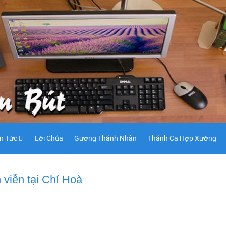
in Tức
Lời Chúa
Gương Thánh Nhân
Thánh Ca Hợp Xướng
viễn tại Chí Hoà