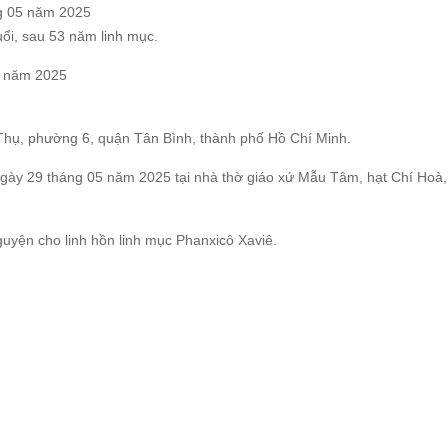
ng 05 năm 2025
ổi, sau 53 năm linh mục.
05 năm 2025
hụ, phường 6, quận Tân Bình, thành phố Hồ Chí Minh.
ngày 29 tháng 05 năm 2025 tại nhà thờ giáo xứ Mẫu Tâm, hạt Chí Hoà,
uyện cho linh hồn linh mục Phanxicô Xaviê.