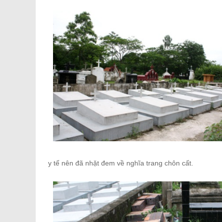
y tế nên đã nhặt đem về nghĩa trang chôn cất.