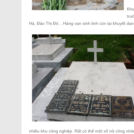
Khu
trư
Hà, Đào Thị Đỏ... Hàng vạn sinh linh còn lại khuyết dan
nhiều khu công nghiệp. Rất có thể một số nữ công nhân