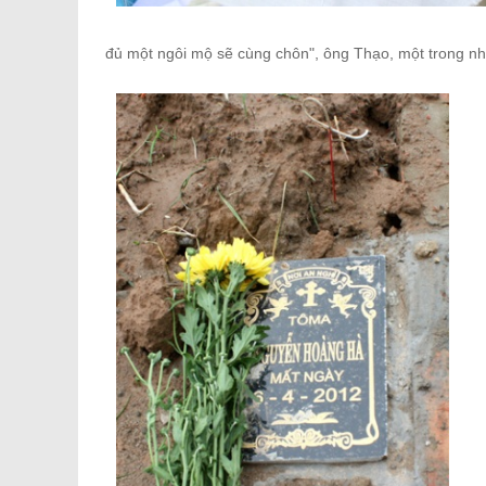
đủ một ngôi mộ sẽ cùng chôn", ông Thạo, một trong nhữ