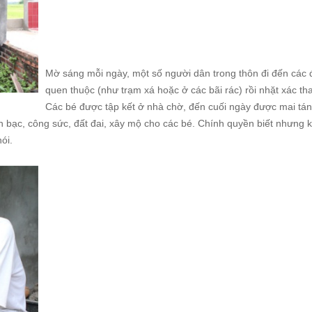
Mờ sáng mỗi ngày, một số người dân trong thôn đi đến các
quen thuộc (như trạm xá hoặc ở các bãi rác) rồi nhặt xác tha
Các bé được tập kết ở nhà chờ, đến cuối ngày được mai tá
n bạc, công sức, đất đai, xây mộ cho các bé. Chính quyền biết nhưng 
ói.