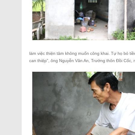
làm việc thiện tâm không muốn công khai. Tự họ bỏ tiề
can thiệp", ông Nguyễn Văn An, Trưởng thôn Đồi Cốc, n