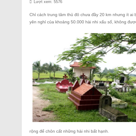
Lượt xem: 5576
Chỉ cách trung tâm thủ đô chưa đầy 20 km nhưng ít ai 
yên nghỉ của khoảng 50.000 hài nhi xấu số, không được
rộng để chôn cất những hài nhi bất hạnh.