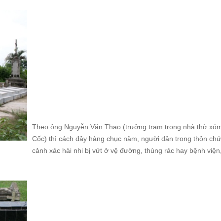
Theo ông Nguyễn Văn Thạo (trưởng trạm trong nhà thờ xó
Cốc) thì cách đây hàng chục năm, người dân trong thôn chứ
cảnh xác hài nhi bị vứt ở vệ đường, thùng rác hay bệnh viện