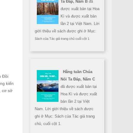
Ta Đáp, Năm B
đã
được xuất bản tại Hoa
Kì và được xuất bản
lần 2 tại Việt Nam. Lời
giới thiệu về sách được ghi ở Mục:
Sách của Tác giả trang chủ cuối cột 1
Hằng tuần Chúa
m Đồi
Nói Ta Đáp, Năm C
ng kiến
đã được xuất bản tại
, cơ sở
Hoa Kì và được xuất
bản lần 2 tại Việt
Nam. Lời giới thiệu về sách được
ghi ở Mục: Sách của Tác giả trang
chủ, cuối cột 1.