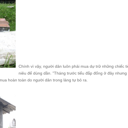
Chính vì vậy, người dân luôn phải mua dự trữ những chiếc ti
niêu để dùng dần. "Tháng trước tiểu đắp đống ở đây nhưng 
 mua hoàn toàn do người dân trong làng tự bỏ ra.