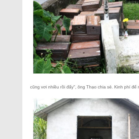
cũng vơi nhiều rồi đấy", ông Thạo chia sẻ. Kinh phí để