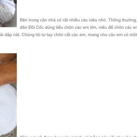
Bên trong căn nhà có rất nhiều các niêu nhỏ. Thông thường
dân Đồi Cốc dùng tiểu chôn các em lớn, niêu để chôn các e
hài dập nát. Chúng tôi tự tay chôn cất các em, mang cho các em có mộ