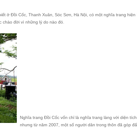
biết ở Đồi Cốc, Thanh Xuân, Sóc Sơn, Hà Nội, có một nghĩa trang hiện 
 chào đời vì những lý do nào đó.
Nghĩa trang Đồi Cốc vốn chỉ là nghĩa trang làng với diện tích
nhưng từ năm 2007, một số người dân trong thôn đã góp đ