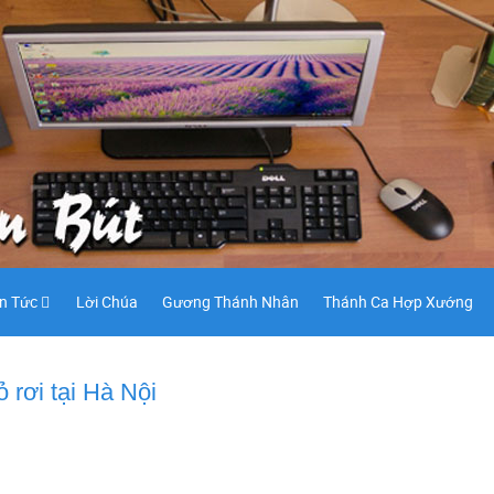
in Tức
Lời Chúa
Gương Thánh Nhân
Thánh Ca Hợp Xướng
 rơi tại Hà Nội