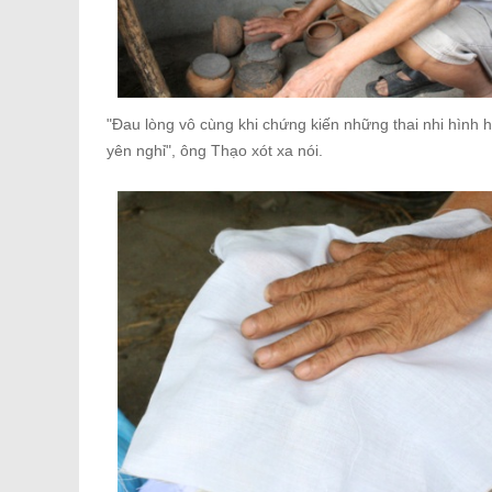
"Đau lòng vô cùng khi chứng kiến những thai nhi hình 
yên nghỉ", ông Thạo xót xa nói.