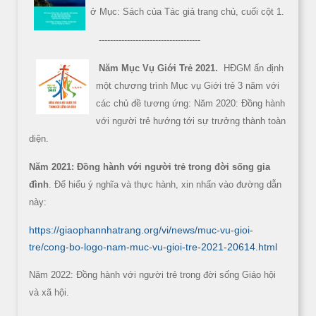
ở Mục: Sách của Tác giả trang chủ, cuối cột 1.
------------------------------------
Năm Mục Vụ Giới Trẻ 2021.
HĐGM ấn định
một chương trình Mục vụ Giới trẻ 3 năm với
các chủ đề tương ứng: Năm 2020: Đồng hành
với người trẻ hướng tới sự trưởng thành toàn
diện.
Năm 2021: Đồng hành với người trẻ trong đời sống gia
đình
. Để hiểu ý nghĩa và thực hành, xin nhấn vào đường dẫn
này:
https://giaophannhatrang.org/vi/news/muc-vu-gioi-
tre/cong-bo-logo-nam-muc-vu-gioi-tre-2021-20614.html
Năm 2022: Đồng hành với người trẻ trong đời sống Giáo hội
và xã hội.