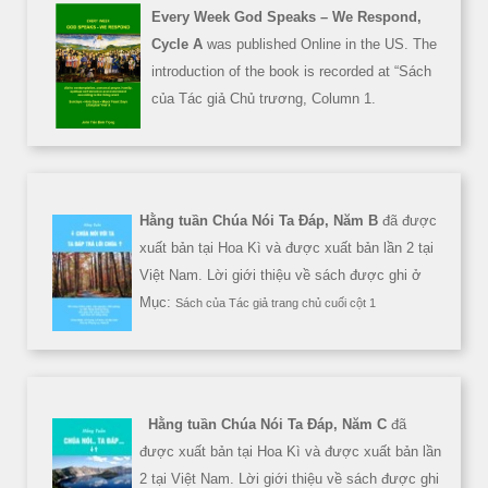
Every Week God Speaks – We Respond,
Cycle A
was published Online in the US. The
introduction of the book is recorded at “Sách
của Tác giả Chủ trương, Column 1.
Hằng tuần Chúa Nói Ta Đáp, Năm B
đã được
xuất bản tại Hoa Kì và được xuất bản lần 2 tại
Việt Nam. Lời giới thiệu về sách được ghi ở
Mục:
Sách của Tác giả trang chủ cuối cột 1
Hằng tuần Chúa Nói Ta Đáp, Năm C
đã
được xuất bản tại Hoa Kì và được xuất bản lần
2 tại Việt Nam. Lời giới thiệu về sách được ghi