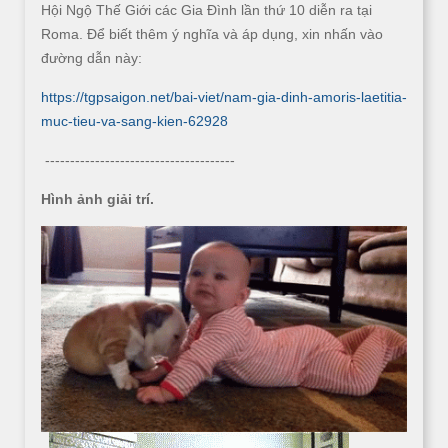
Hội Ngộ Thế Giới các Gia Đình lần thứ 10 diễn ra tại
Roma. Để biết thêm ý nghĩa và áp dụng, xin nhấn vào
đường dẫn này:
https://tgpsaigon.net/bai-viet/nam-gia-dinh-amoris-laetitia-
muc-tieu-va-sang-kien-62928
--------------------------------------
Hình ảnh giải trí.