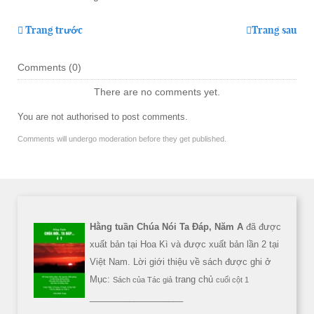
Trang trước
Trang sau
Comments (
0
)
There are no comments yet.
You are not authorised to post comments.
Comments will undergo moderation before they get published.
Hằng tuần Chúa Nói Ta Đáp, Năm A
đã được
xuất bản tại Hoa Kì và được xuất bản lần 2 tại
Việt Nam. Lời giới thiệu về sách được ghi ở
Mục:
trang chủ
Sách của Tác giả
cuối cột 1
___________________