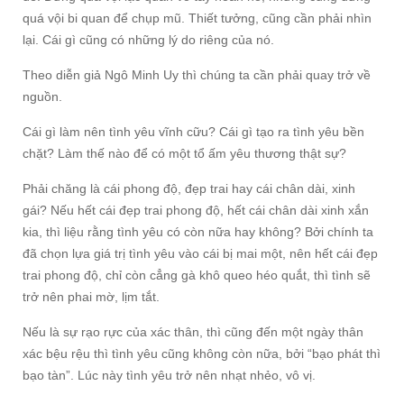
quá vội bi quan để chụp mũ. Thiết tưởng, cũng cần phải nhìn
lại. Cái gì cũng có những lý do riêng của nó.
Theo diễn giả Ngô Minh Uy thì chúng ta cần phải quay trở về
nguồn.
Cái gì làm nên tình yêu vĩnh cữu? Cái gì tạo ra tình yêu bền
chặt? Làm thế nào để có một tổ ấm yêu thương thật sự?
Phải chăng là cái phong độ, đẹp trai hay cái chân dài, xinh
gái? Nếu hết cái đẹp trai phong độ, hết cái chân dài xinh xắn
kia, thì liệu rằng tình yêu có còn nữa hay không? Bởi chính ta
đã chọn lựa giá trị tình yêu vào cái bị mai một, nên hết cái đẹp
trai phong độ, chỉ còn cẳng gà khô queo héo quắt, thì tình sẽ
trở nên phai mờ, lịm tắt.
Nếu là sự rạo rực của xác thân, thì cũng đến một ngày thân
xác bệu rệu thì tình yêu cũng không còn nữa, bởi “bạo phát thì
bạo tàn”. Lúc này tình yêu trở nên nhạt nhẻo, vô vị.