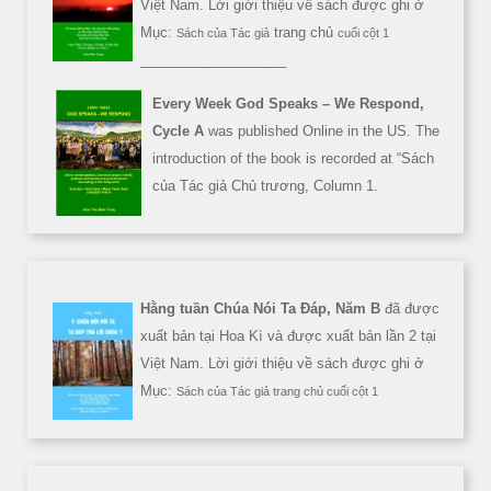
Việt Nam. Lời giới thiệu về sách được ghi ở
Mục:
trang chủ
Sách của Tác giả
cuối cột 1
___________________
Every Week God Speaks – We Respond,
Cycle A
was published Online in the US. The
introduction of the book is recorded at “Sách
của Tác giả Chủ trương, Column 1.
Hằng tuần Chúa Nói Ta Đáp, Năm B
đã được
xuất bản tại Hoa Kì và được xuất bản lần 2 tại
Việt Nam. Lời giới thiệu về sách được ghi ở
Mục:
Sách của Tác giả trang chủ cuối cột 1