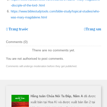
-disciple-of-the-lord-.html
https://www.biblestudytools.com/bible-study/topical-studies/who-
was-mary-magdalene.html
Trang trước
Trang sau
Comments (
0
)
There are no comments yet.
You are not authorised to post comments.
Comments will undergo moderation before they get published.
Hằng tuần Chúa Nói Ta Đáp, Năm A
đã được
xuất bản tại Hoa Kì và được xuất bản lần 2 tại