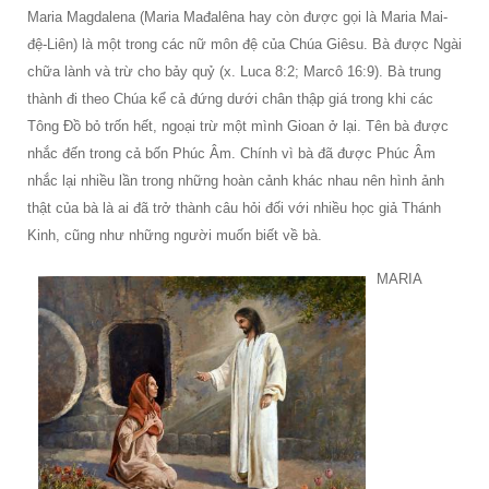
Maria Magdalena (Maria Mađalêna hay còn được gọi là Maria Mai-
đệ-Liên) là một trong các nữ môn đệ của Chúa Giêsu. Bà được Ngài
chữa lành và trừ cho bảy quỷ (x. Luca 8:2; Marcô 16:9). Bà trung
thành đi theo Chúa kể cả đứng dưới chân thập giá trong khi các
Tông Đồ bỏ trốn hết, ngoại trừ một mình Gioan ở lại. Tên bà được
nhắc đến trong cả bốn Phúc Âm. Chính vì bà đã được Phúc Âm
nhắc lại nhiều lần trong những hoàn cảnh khác nhau nên hình ảnh
thật của bà là ai đã trở thành câu hỏi đối với nhiều học giả Thánh
Kinh, cũng như những người muốn biết về bà.
MARIA