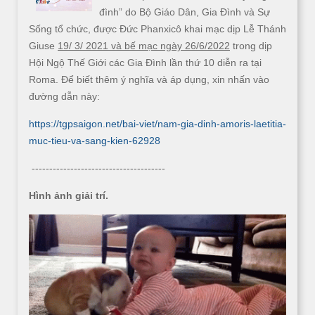
đình” do Bộ Giáo Dân, Gia Đình và Sự
Sống tổ chức, được Đức Phanxicô khai mạc dịp Lễ Thánh
Giuse
19/ 3/ 2021 và bế mạc ngày 26/6/2022
trong dịp
Hội Ngộ Thế Giới các Gia Đình lần thứ 10 diễn ra tại
Roma. Để biết thêm ý nghĩa và áp dụng, xin nhấn vào
đường dẫn này:
https://tgpsaigon.net/bai-viet/nam-gia-dinh-amoris-laetitia-
muc-tieu-va-sang-kien-62928
--------------------------------------
Hình ảnh giải trí.