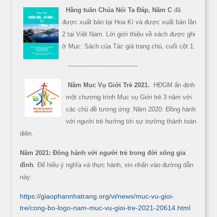
Hằng tuần Chúa Nói Ta Đáp, Năm C
đã
được xuất bản tại Hoa Kì và được xuất bản lần
2 tại Việt Nam. Lời giới thiệu về sách được ghi
ở Mục: Sách của Tác giả trang chủ, cuối cột 1.
------------------------------------
Năm Mục Vụ Giới Trẻ 2021.
HĐGM ấn định
một chương trình Mục vụ Giới trẻ 3 năm với
các chủ đề tương ứng: Năm 2020: Đồng hành
với người trẻ hướng tới sự trưởng thành toàn
diện.
Năm 2021: Đồng hành với người trẻ trong đời sống gia
đình
. Để hiểu ý nghĩa và thực hành, xin nhấn vào đường dẫn
này:
https://giaophannhatrang.org/vi/news/muc-vu-gioi-
tre/cong-bo-logo-nam-muc-vu-gioi-tre-2021-20614.html