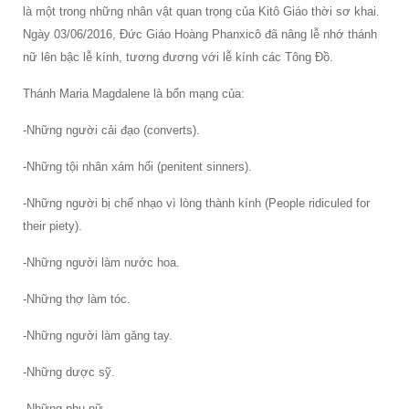
là một trong những nhân vật quan trọng của Kitô Giáo thời sơ khai.
Ngày 03/06/2016, Đức Giáo Hoàng Phanxicô đã nâng lễ nhớ thánh
nữ lên bậc lễ kính, tương đương với lễ kính các Tông Đồ.
Thánh Maria Magdalene là bổn mạng của:
-Những người cải đạo (converts).
-Những tội nhân xám hối (penitent sinners).
-Những người bị chế nhạo vì lòng thành kính (People ridiculed for
their piety).
-Những người làm nước hoa.
-Những thợ làm tóc.
-Những người làm găng tay.
-Những dược sỹ.
-Những phụ nữ.