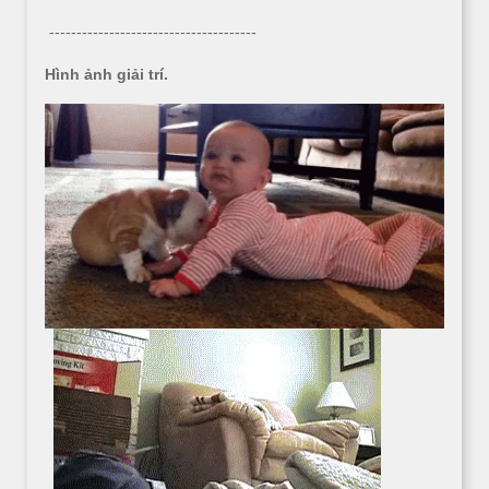
--------------------------------------
Hình ảnh giải trí.