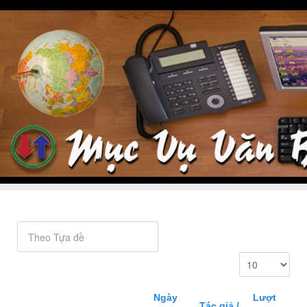
Ngày
Lượt
Tác giả /