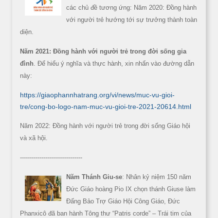
các chủ đề tương ứng: Năm 2020: Đồng hành
với người trẻ hướng tới sự trưởng thành toàn
diện.
Năm 2021: Đồng hành với người trẻ trong đời sống gia
đình
. Để hiểu ý nghĩa và thực hành, xin nhấn vào đường dẫn
này:
https://giaophannhatrang.org/vi/news/muc-vu-gioi-
tre/cong-bo-logo-nam-muc-vu-gioi-tre-2021-20614.html
Năm 2022: Đồng hành với người trẻ trong đời sống Giáo hội
và xã hội.
--------------------------------
Năm Thánh Giu-se
: Nhân kỷ niệm 150 năm
Đức Giáo hoàng Pio IX chọn thánh Giuse làm
Đấng Bảo Trợ Giáo Hội Công Giáo, Đức
Phanxicô đã ban hành Tông thư “Patris corde” – Trái tim của