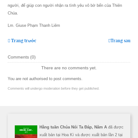
người, để giúp con người nhận ra tình yêu vô bờ bến của Thiên
Chúa.
Lm. Giuse Phạm Thanh Liêm
Trang trước
Trang sau
Comments (
0
)
There are no comments yet.
You are not authorised to post comments.
Comments will undergo moderation before they get published.
Hằng tuần Chúa Nói Ta Đáp, Năm A
đã được
xuất bản tại Hoa Kì và được xuất bản lần 2 tại