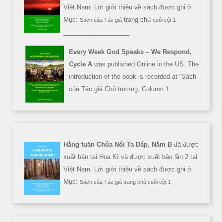
Việt Nam. Lời giới thiệu về sách được ghi ở
Mục:
trang chủ
Sách của Tác giả
cuối cột 1
___________________
Every Week God Speaks – We Respond,
Cycle A
was published Online in the US. The
introduction of the book is recorded at “Sách
của Tác giả Chủ trương, Column 1.
Hằng tuần Chúa Nói Ta Đáp, Năm B
đã được
xuất bản tại Hoa Kì và được xuất bản lần 2 tại
Việt Nam. Lời giới thiệu về sách được ghi ở
Mục:
Sách của Tác giả trang chủ cuối cột 1