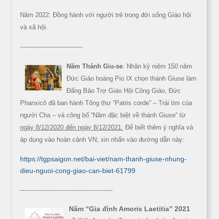
Năm 2022: Đồng hành với người trẻ trong đời sống Giáo hội
và xã hội.
--------------------------------
Năm Thánh Giu-se
: Nhân kỷ niệm 150 năm
Đức Giáo hoàng Pio IX chọn thánh Giuse làm
Đấng Bảo Trợ Giáo Hội Công Giáo, Đức
Phanxicô đã ban hành Tông thư “Patris corde” – Trái tim của
người Cha – và công bố “Năm đặc biệt về thánh Giuse” từ
ngày 8/12/2020 đến ngày 8/12/2021.
Để biết thêm ý nghĩa và
áp dụng vào hoàn cảnh VN, xin nhấn vào đường dẫn này:
https://tgpsaigon.net/bai-viet/nam-thanh-giuse-nhung-
dieu-nguoi-cong-giao-can-biet-61799
--------------------------------------
Năm “Gia đình Amoris Laetitia” 2021