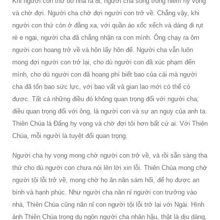
Khi người con thứ bỏ nhà ra đi, người cha sống trong niềm hy vọng
và chờ đợi. Người cha chờ đợi người con trở về. Chẳng vậy, khi
người con thứ còn ở đằng xa, với quần áo xốc xếch và dáng đi rụt
rè e ngại, người cha đã chẳng nhận ra con mình. Ông chạy ra ôm
người con hoang trở về và hôn lấy hôn để. Người cha vẫn luôn
mong đợi người con trở lại, cho dù người con đã xúc phạm đến
mình, cho dù người con đã hoang phí biết bao của cải mà người
cha đã tốn bao sức lực, với bao vất vả gian lao mới có thể có
được. Tất cả những điều đó không quan trọng đối với người cha;
điều quan trọng đối với ông, là người con và sự an nguy của anh ta.
Thiên Chúa là Đấng hy vọng và chờ đợi tôi hơn bất cứ ai. Với Thiên
Chúa, mỗi người là tuyệt đối quan trọng.
Người cha hy vọng mong chờ người con trở về, và rồi sẵn sàng tha
thứ cho dù người con chưa nói lên lời xin lỗi. Thiên Chúa mong chờ
người tội lỗi trở về, mong chờ họ ăn năn sám hối, để họ được an
bình và hạnh phúc. Như người cha năn nỉ người con trưởng vào
nhà, Thiên Chúa cũng năn nỉ con người tội lỗi trở lại với Ngài. Hình
ảnh Thiên Chúa trong dụ ngôn người cha nhân hậu, thật là dịu dàng,