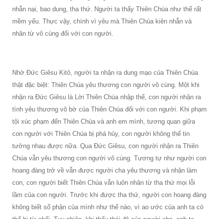
nhẫn nại, bao dung, tha thứ. Người ta thấy Thiên Chúa như thể rất
mềm yếu. Thực vậy, chính vì yêu mà Thiên Chúa kiên nhẫn và
nhân từ vô cùng đối với con người.
Nhờ Đức Giêsu Kitô, người ta nhận ra dung mạo của Thiên Chúa
thật đặc biệt: Thiên Chúa yêu thương con người vô cùng. Một khi
nhận ra Đức Giêsu là Lời Thiên Chúa nhập thể, con người nhận ra
tình yêu thương vô bờ của Thiên Chúa đối với con người. Khi phạm
tội xúc phạm đến Thiên Chúa và anh em mình, tương quan giữa
con người với Thiên Chúa bị phá hủy, con người không thể tin
tưởng nhau được nữa. Qua Đức Giêsu, con người nhận ra Thiên
Chúa vẫn yêu thương con người vô cùng. Tương tự như người con
hoang đàng trở về vẫn được người cha yêu thương và nhận làm
con, con người biết Thiên Chúa vẫn luôn nhân từ tha thứ mọi lỗi
lầm của con người. Trước khi được tha thứ, người con hoang đàng
không biết số phận của mình như thế nào, vì ao ước của anh ta có