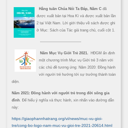
Hằng tuần Chúa Nói Ta Đáp, Năm C
đã
được xuất bản tại Hoa Kì và được xuất bản lần
2 tại Việt Nam. Lời giới thiệu về sách được ghi
ở Mục: Sách của Tác giả trang chủ, cuối cột 1.
------------------------------------
Năm Mục Vụ Giới Trẻ 2021.
HĐGM ấn định
một chương trình Mục vụ Giới trẻ 3 năm với
các chủ đề tương ứng: Năm 2020: Đồng hành
với người trẻ hướng tới sự trưởng thành toàn
diện.
Năm 2021: Đồng hành với người trẻ trong đời sống gia
đình
. Để hiểu ý nghĩa và thực hành, xin nhấn vào đường dẫn
này:
https://giaophannhatrang.org/vi/news/muc-vu-gioi-
tre/cong-bo-logo-nam-muc-vu-gioi-tre-2021-20614.html