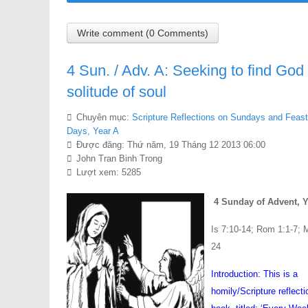
Write comment (0 Comments)
4 Sun. / Adv. A: Seeking to find God 
solitude of soul
Chuyên mục:
Scripture Reflections on Sundays and Feast
Days, Year A
Được đăng: Thứ năm, 19 Tháng 12 2013 06:00
John Tran Binh Trong
Lượt xem: 5285
4 Sunday of Advent, Y
Is 7:10-14; Rom 1:1-7; M
24
Introduction: This is a
homily/Scripture reflecti