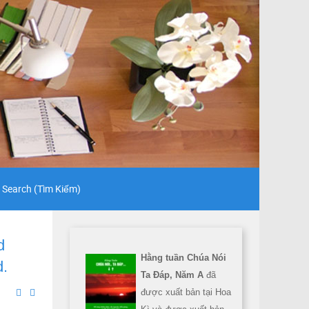
Search (Tìm Kiếm)
d
Hằng tuần Chúa Nói
d.
Ta Đáp, Năm A
đã
được xuất bản tại Hoa